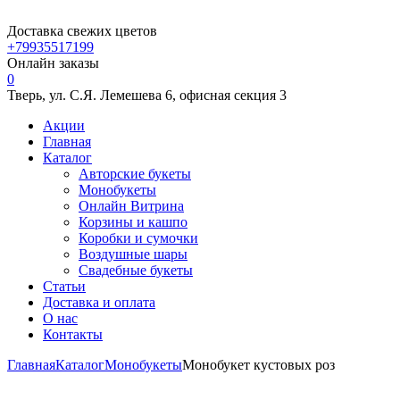
Доставка свежих цветов
+79935517199
Онлайн заказы
0
Тверь, ул. С.Я. Лемешева 6, офисная секция 3
Акции
Главная
Каталог
Авторские букеты
Монобукеты
Онлайн Витрина
Корзины и кашпо
Коробки и сумочки
Воздушные шары
Свадебные букеты
Статьи
Доставка и оплата
О нас
Контакты
Главная
Каталог
Монобукеты
Монобукет кустовых роз