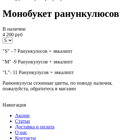
Монобукет ранункулюсов
В наличии
4 200
руб
"S" - 7 Ранункулосов + эвкалипт
"M" -9 Ранункулусов + эвкалипт
"L"- 11 Ранункулусов + эвкалипт
Ранюнкулусы сезонные цветы, по поводу наличия,
пожалуйста, обратитесь в магазин
Навигация
Акции
Статьи
Доставка и оплата
О нас
Контакты