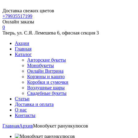
Доставка свежих цветов
+79935517199
Онлайн заказы
0
Тверь, ул. С.Я. Лемешева 6, офисная секция 3
Акции
Главная
Каталог
Авторские букеты
Монобукеты
Онлайн Витрина
Корзины и кашпо
Коробки и сумочки
Воздушные шары
Свадебные букеты
Статьи
Доставка и оплата
О нас
Контакты
Главная
Архив
Монобукет ранункулюсов