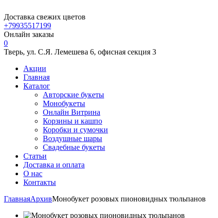
Доставка свежих цветов
+79935517199
Онлайн заказы
0
Тверь, ул. С.Я. Лемешева 6, офисная секция 3
Акции
Главная
Каталог
Авторские букеты
Монобукеты
Онлайн Витрина
Корзины и кашпо
Коробки и сумочки
Воздушные шары
Свадебные букеты
Статьи
Доставка и оплата
О нас
Контакты
Главная
Архив
Монобукет розовых пионовидных тюльпанов